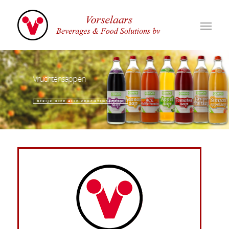
Vruchtensappen
BEKIJK HIER ALLE VRUCHTENSAPPEN